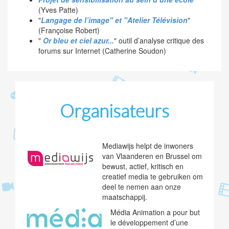
(Yves Patte)
"
Langage de l’image" et "Atelier Télévision
"
(Françoise Robert)
"
Or bleu et ciel azur...
" outil d’analyse critique des
forums sur Internet (Catherine Soudon)
Organisateurs
Mediawijs helpt de inwoners
van Vlaanderen en Brussel om
bewust, actief, kritisch en
creatief media te gebruiken om
deel te nemen aan onze
maatschappij.
Média Animation a pour but
le développement d’une