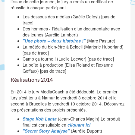
l’issue de cette journée, le jury a remis un certificat de
réussite à chaque participant.
Les dessous des médias (Gaëlle Defeyt) [pas de
trace]
Des hommes - Réalisation d’un documentaire avec
des jeunes (Aurélie Lambert)
"Une photo – deux histoires !"
(Marc Pasture)
La météo du bien-être à Beloeil (Marjorie Huberland)
[pas de trace]
Camp ça tourne ! (Lucile Loewer) [pas de trace]
La boîte à production (Elisa Roland et Roxanne
Goffaux) [pas de trace]
Réalisations 2014
En 2014 le jury MediaCoach a été dédoublé. Le premier
jury s’est tenu à Namur le vendredi 3 octobre 2014 et le
second à Bruxelles le vendredi 10 octobre 2014. Découvrez
les présentations des projets présentés.
Stage Koh Lanta
(Jean-Charles Magin) Le produit
final est consultable en
cliquant ici
.
"Secret Story Analyse"
(Aurélie Dupont)