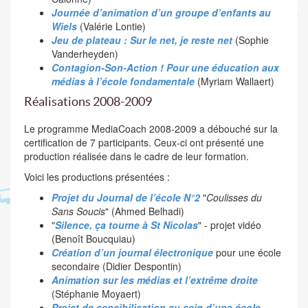
Journée d’animation d’un groupe d’enfants au
Wiels
(Valérie Lontie)
Jeu de plateau : Sur le net, je reste net
(Sophie
Vanderheyden)
Contagion-Son-Action ! Pour une éducation aux
médias à l’école fondamentale
(Myriam Wallaert)
Réalisations 2008-2009
Le programme MediaCoach 2008-2009 a débouché sur la
certification de 7 participants. Ceux-ci ont présenté une
production réalisée dans le cadre de leur formation.
Voici les productions présentées :
Projet du Journal de l’école N°2
"
Coulisses du
Sans Soucis
" (Ahmed Belhadi)
"
Silence, ça tourne à St Nicolas
" - projet vidéo
(Benoît Boucquiau)
Création d’un journal électronique
pour une école
secondaire (Didier Despontin)
Animation sur les médias et l’extrême droite
(Stéphanie Moyaert)
Projet de sensibilisation au sein d’une école